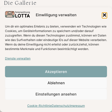
Die Gallerie
Einwilligung verwalten
Alle
Badezimmer
Wohnen
Um dir ein optimales Erlebnis zu bieten, verwenden wir Technologien wie
Essen
Schlafen
Außen
Cookies, um Geräteinformationen zu speichern und/oder darauf
zuzugreifen. Wenn du diesen Technologien zustimmst, können wir Daten
wie das Surfverhalten oder eindeutige IDs auf dieser Website verarbeiten.
Wenn du deine Einwilligung nicht erteilst oder zurückziehst, können
bestimmte Merkmale und Funktionen beeinträchtigt werden.
Dienste verwalten
Akzeptieren
Ablehnen
Einstellungen ansehen
Cookie-Richtlinie
Datenschutz
Impressum