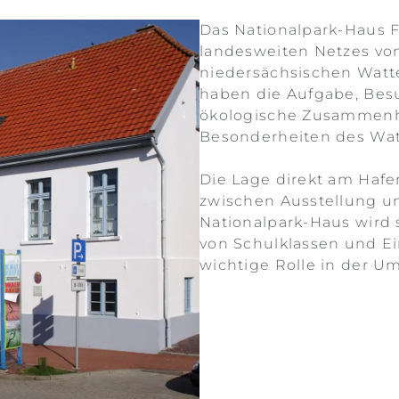
Das Nationalpark-Haus F
landesweiten Netzes vo
niedersächsischen Watt
haben die Aufgabe, Bes
ökologische Zusammen
Besonderheiten des Wat
Die Lage direkt am Haf
zwischen Ausstellung u
Nationalpark-Haus wird 
von Schulklassen und Ei
wichtige Rolle in der U