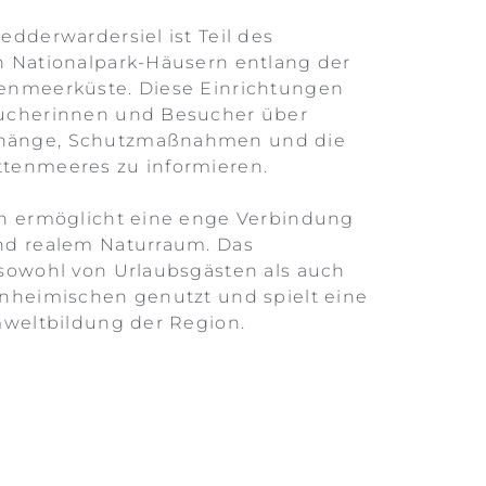
edderwardersiel ist Teil des
n Nationalpark-Häusern entlang der
enmeerküste. Diese Einrichtungen
ucherinnen und Besucher über
hänge, Schutzmaßnahmen und die
tenmeeres zu informieren.
en ermöglicht eine enge Verbindung
nd realem Naturraum. Das
sowohl von Urlaubsgästen als auch
nheimischen genutzt und spielt eine
mweltbildung der Region.