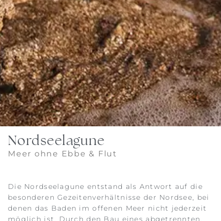
Nordseelagune
Meer ohne Ebbe & Flut
Die Nordseelagune entstand als Antwort auf die
besonderen Gezeitenverhältnisse der Nordsee, bei
denen das Baden im offenen Meer nicht jederzeit
möglich ist. Durch den Bau eines abgetrennten,