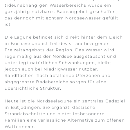
tideunabhängigen Wasserbereichs wurde ein
ganzjährig nutzbares Badeangebot geschaffen,
das dennoch mit echtem Nordseewasser gefüllt
ist.
Die Lagune befindet sich direkt hinter dem Deich
in Burhave und ist Teil des strandbezogenen
Freizeitangebots der Region. Das Wasser wird
regelmäßig aus der Nordsee ausgetauscht und
unterliegt natürlichen Schwankungen, bleibt
jedoch auch bei Niedrigwasser nutzbar.
Sandflächen, flach abfallende Uferzonen und
abgegrenzte Badebereiche sorgen für eine
übersichtliche Struktur.
Heute ist die Nordseelagune ein zentrales Badeziel
in Butjadingen. Sie ergänzt klassische
Strandabschnitte und bietet insbesondere
Familien eine verlässliche Alternative zum offenen
Wattenmeer.