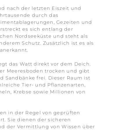
 nach der letzten Eiszeit und
ahrtausende durch das
imentablagerungen, Gezeiten und
streckt es sich entlang der
chen Nordseeküste und steht als
derem Schutz. Zusätzlich ist es als
anerkannt.
egt das Watt direkt vor dem Deich.
 der Meeresboden trocken und gibt
nd Sandbänke frei. Dieser Raum ist
lreiche Tier- und Pflanzenarten,
eln, Krebse sowie Millionen von
n in der Regel von geprüften
t. Sie dienen der sicheren
d der Vermittlung von Wissen über