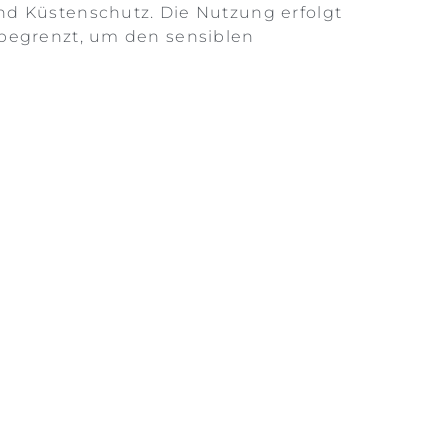
und Küstenschutz. Die Nutzung erfolgt
h begrenzt, um den sensiblen