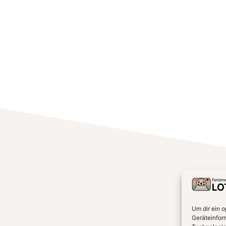
Um dir ein 
Geräteinfor